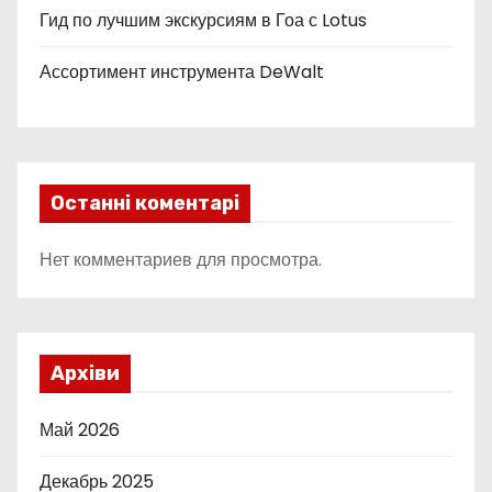
е
Гид по лучшим экскурсиям в Гоа с Lotus
й
Ассортимент инструмента DeWalt
Останні коментарі
Нет комментариев для просмотра.
Архіви
Май 2026
Декабрь 2025