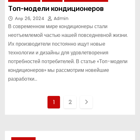
Топ-модели кондиционеров
Апр 26, 2024
Admin
В современном мире кондиционеры стали
неотъемлемой частью нашей повседневной жизни.
Их производители постоянно ищут новые
технологии и дизайны для удовлетворения
потребностей потребителей. В статье «Топ-модели
кондиционеров» мы рассмотрим новейшие
разработки…
П
1
2
а
г