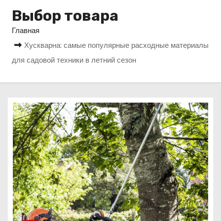
о
Выбор товара
м
Главная
у
Хускварна: самые популярные расходные материалы
для садовой техники в летний сезон