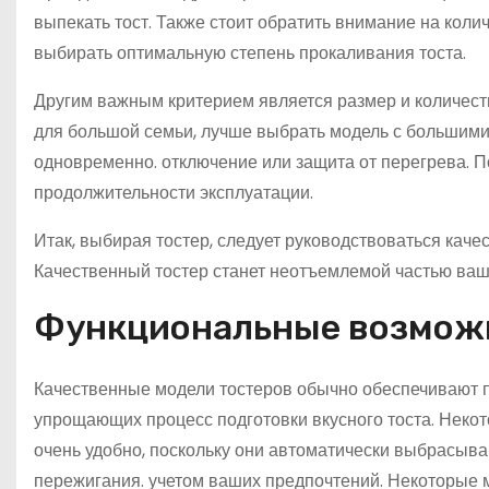
выпекать тост. Также стоит обратить внимание на кол
выбирать оптимальную степень прокаливания тоста.
Другим важным критерием является размер и количеств
для большой семьи, лучше выбрать модель с большими
одновременно. отключение или защита от перегрева. П
продолжительности эксплуатации.
Итак, выбирая тостер, следует руководствоваться кач
Качественный тостер станет неотъемлемой частью ваше
Функциональные возможн
Качественные модели тостеров обычно обеспечивают 
упрощающих процесс подготовки вкусного тоста. Некот
очень удобно, поскольку они автоматически выбрасыв
пережигания. учетом ваших предпочтений. Некоторые 