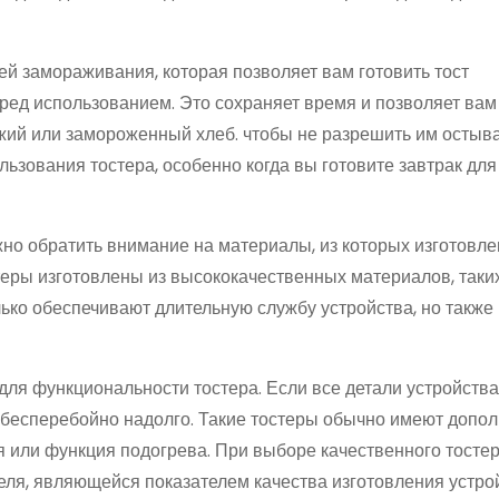
 замораживания, которая позволяет вам готовить тост
ред использованием. Это сохраняет время и позволяет вам
ежий или замороженный хлеб. чтобы не разрешить им остыв
льзования тостера, особенно когда вы готовите завтрак для
но обратить внимание на материалы, из которых изготовл
стеры изготовлены из высококачественных материалов, таких
ько обеспечивают длительную службу устройства, но также
для функциональности тостера. Если все детали устройст
и бесперебойно надолго. Такие тостеры обычно имеют допо
я или функция подогрева. При выборе качественного тостер
еля, являющейся показателем качества изготовления устро