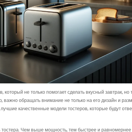
 который не только помогает сделать вкусный завтрак, но 
, важно обращать внимание не только на его дизайн и разм
 лучшие качественные модели тостеров, которые будут отве
ь тостера. Чем выше мощность, тем быстрее и равномернее