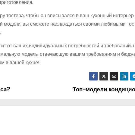
приготовления.
ру тостера, чтобы он вписывался в ваш кухонный интерьер
ей модели, вы сможете наслаждаться своими любимыми тос
.
ит от ваших индивидуальных потребностей и требований, н
имальную модель, отвечающую вашим требованиям и бюдже
м в вашей кухне!
иса?
Топ-модели кондици