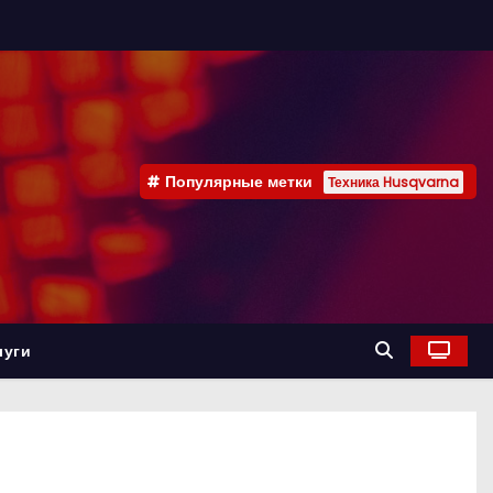
Популярные метки
Техника Husqvarna
луги