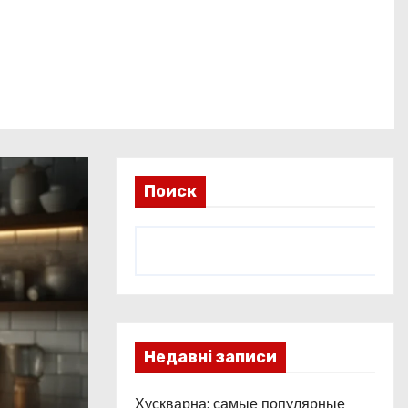
Поиск
Недавні записи
Хускварна: самые популярные