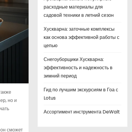
расходные материалы для
садовой техники в летний сезон
Хускварна: заточные комплексы
как основа эффективной работы с
цепью
Снегоуборщики Хускварна:
эффективность и надежность в
зимний период
Гид по лучшим экскурсиям в Гоа с
также
Lotus
ер, но и
чать
Ассортимент инструмента DeWalt
 он сможет