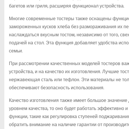
багетов или гриля, расширяя функционал устройства.
Многие современные тостеры также оснащены функцией
замороженных кусков хлеба без размораживания их пе
наслаждаться вкусным тостом, независимо от того, св
подачей на стол. Эта функция добавляет удобства испо
семьи.
При рассмотрении качественных моделей тостеров важ
устройства, и на качество их изготовления. Лучшие то
нержавеющая сталь или тефлон. Эти материалы не тол
обеспечивают безопасность использования.
Качество изготовления также имеет большое значение 
уровнем качества, то оно будет работать эффективно 
функции, такие как регулировка ступеней поджаривани
обратить внимание на наличие гарантии от производит