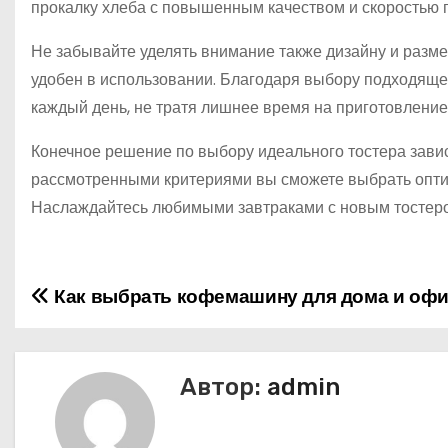
прокалку хлеба с повышенным качеством и скоростью 
Не забывайте уделять внимание также дизайну и разме
удобен в использовании. Благодаря выбору подходящ
каждый день, не тратя лишнее время на приготовление
Конечное решение по выбору идеального тостера завис
рассмотренными критериями вы сможете выбрать опт
Наслаждайтесь любимыми завтраками с новым тостеро
Как выбрать кофемашину для дома и оф
Н
а
в
Автор:
admin
и