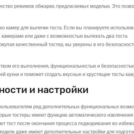
ичество режимов обжарки, предлагаемых моделью. Это позв
о камер для выпечки тоста. Если вы планируете использов
 камерами или даже с возможностью выпекать два тоста
окупая качественный тостер, вы уверены в его безопасност
еством его выполнения, функциональностью и безопасностью
й кухни и поможет создать вкусные и хрустящие тосты каж
ости и настройки
пользователям ряд дополнительных функциональных возмо
орые тостеры имеют функцию автоматического извлечения т
ают тост после окончания процесса поджаривания во избеж
модели даже имеют дополнительные настройки для подгото