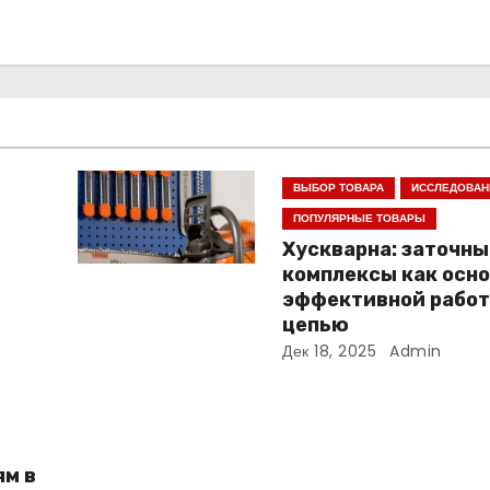
ВЫБОР ТОВАРА
ИССЛЕДОВАН
ПОПУЛЯРНЫЕ ТОВАРЫ
Хускварна: заточны
комплексы как осн
эффективной работ
цепью
Дек 18, 2025
Admin
ям в