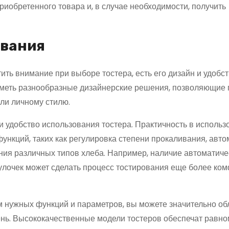
риобретенного товара и, в случае необходимости, получить
ования
ить внимание при выборе тостера, есть его дизайн и удобс
иметь разнообразные дизайнерские решения, позволяющие 
или личному стилю.
 удобство использования тостера. Практичность в использ
нкций, таких как регулировка степени прокаливания, авто
ния различных типов хлеба. Например, наличие автоматиче
улочек может сделать процесс тостирования еще более ко
ом нужных функций и параметров, вы можете значительно об
ень. Высококачественные модели тостеров обеспечат равн